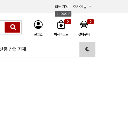
회원가입
추가메뉴
+ 1000 P
0
0
로그인
위시리스트
장바구니
산품 상업 자재