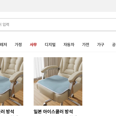
레저
가정
사무
디지털
자동차
가전
가구
공
러 방석
일본 아이스쿨러 방석