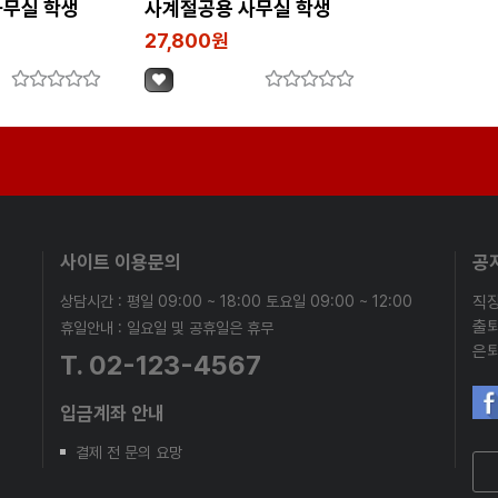
사무실 학생
사계절공용 사무실 학생
기숙사
27,800원
사이트 이용문의
공
상담시간 : 평일 09:00 ~ 18:00 토요일 09:00 ~ 12:00
휴일안내 : 일요일 및 공휴일은 휴무
T. 02-123-4567
입금계좌 안내
결제 전 문의 요망