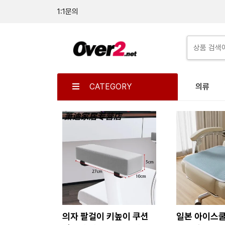
1:1문의
CATEGORY
의류
의자 팔걸이 키높이 쿠션
일본 아이스쿨